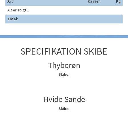
Art
Kasser
Kg
Alt er solgt...
Total:
SPECIFIKATION SKIBE
Thyborøn
Skibe:
Hvide Sande
Skibe: