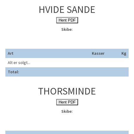
HVIDE SANDE
Hent PDF
Skibe:
Art
Kasser
Kg
Alt er solgt...
Total:
THORSMINDE
Hent PDF
Skibe: