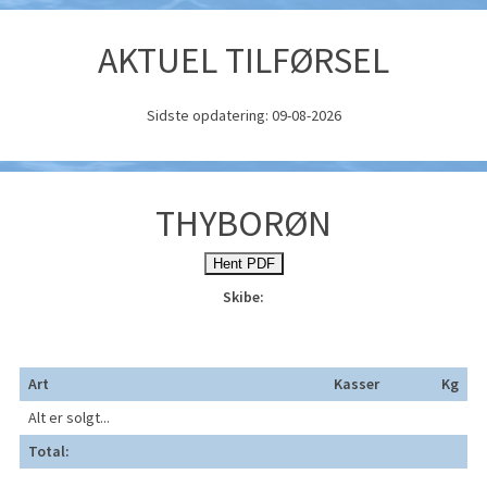
AKTUEL TILFØRSEL
Sidste opdatering: 09-08-2026
THYBORØN
Hent PDF
Skibe:
Art
Kasser
Kg
Alt er solgt...
Total: