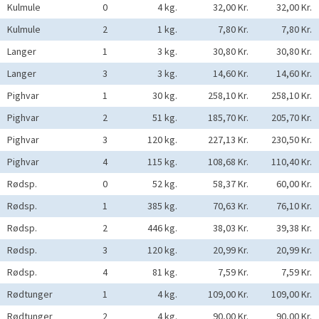
Kulmule
0
4 kg.
32,00 Kr.
32,00 Kr.
Kulmule
2
1 kg.
7,80 Kr.
7,80 Kr.
Langer
1
3 kg.
30,80 Kr.
30,80 Kr.
Langer
3
3 kg.
14,60 Kr.
14,60 Kr.
Pighvar
1
30 kg.
258,10 Kr.
258,10 Kr.
Pighvar
2
51 kg.
185,70 Kr.
205,70 Kr.
Pighvar
3
120 kg.
227,13 Kr.
230,50 Kr.
Pighvar
4
115 kg.
108,68 Kr.
110,40 Kr.
Rødsp.
0
52 kg.
58,37 Kr.
60,00 Kr.
Rødsp.
1
385 kg.
70,63 Kr.
76,10 Kr.
Rødsp.
2
446 kg.
38,03 Kr.
39,38 Kr.
Rødsp.
3
120 kg.
20,99 Kr.
20,99 Kr.
Rødsp.
4
81 kg.
7,59 Kr.
7,59 Kr.
Rødtunger
1
4 kg.
109,00 Kr.
109,00 Kr.
Rødtunger
2
4 kg.
90,00 Kr.
90,00 Kr.