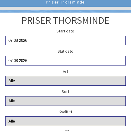
Priser Thorsminde
PRISER THORSMINDE
Start dato
Slut dato
Art
Sort
Kvalitet