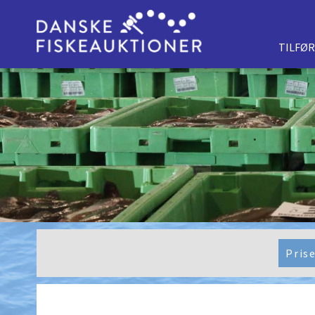
TILFØ
Pris