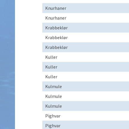
Knurhaner
Knurhaner
Krabbeklør
Krabbeklør
Krabbeklør
Kuller
Kuller
Kuller
Kulmule
Kulmule
Kulmule
Pighvar
Pighvar