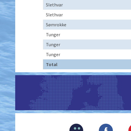
Slethvar
Slethvar
Sømrokke
Tunger
Tunger
Tunger
Total