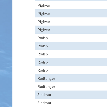
Pighvar
Pighvar
Pighvar
Pighvar
Rødsp.
Rødsp.
Rødsp.
Rødsp.
Rødsp.
Rødtunger
Rødtunger
Slethvar
Slethvar