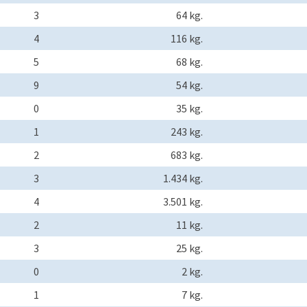
3
64 kg.
4
116 kg.
5
68 kg.
9
54 kg.
0
35 kg.
1
243 kg.
2
683 kg.
3
1.434 kg.
4
3.501 kg.
2
11 kg.
3
25 kg.
0
2 kg.
1
7 kg.