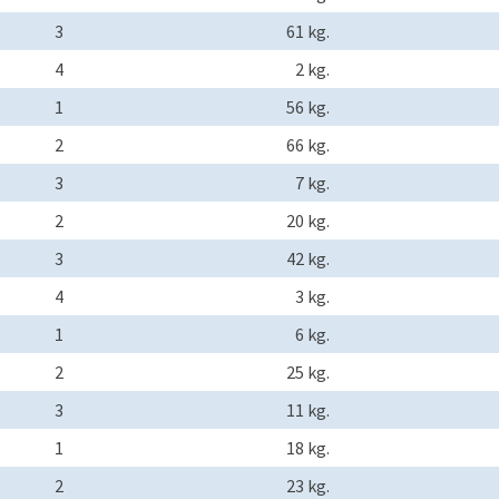
3
61 kg.
4
2 kg.
1
56 kg.
2
66 kg.
3
7 kg.
2
20 kg.
3
42 kg.
4
3 kg.
1
6 kg.
2
25 kg.
3
11 kg.
1
18 kg.
2
23 kg.